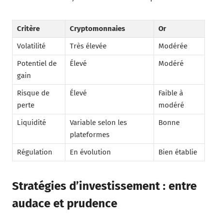
Critère
Cryptomonnaies
Or
Volatilité
Très élevée
Modérée
Potentiel de
Élevé
Modéré
gain
Risque de
Élevé
Faible à
perte
modéré
Liquidité
Variable selon les
Bonne
plateformes
Régulation
En évolution
Bien établie
Stratégies d’investissement : entre
audace et prudence