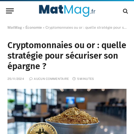
MatMag
»
Économie
»
Cryptomonnaies ou or : quelle stratégie pour sécuriser son épargne ?
Cryptomonnaies ou or : quelle
stratégie pour sécuriser son
épargne ?
25/11/2024
AUCUN COMMENTAIRE
5 MINUTES