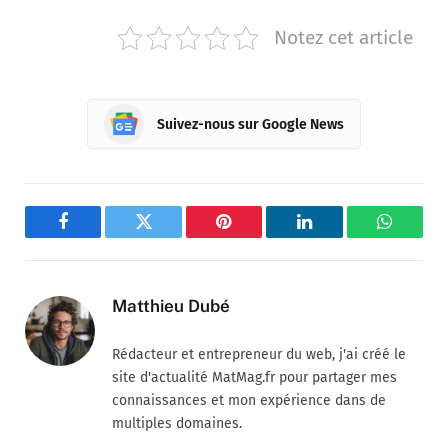
Notez cet article
Suivez-nous sur Google News
Facebook
Twitter
Pinterest
LinkedIn
WhatsA
Matthieu Dubé
Rédacteur et entrepreneur du web, j'ai créé le
site d'actualité MatMag.fr pour partager mes
connaissances et mon expérience dans de
multiples domaines.