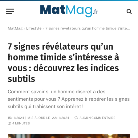
MatMag
»
Lifestyle
»
7 signes révélateurs qu’un homme timide s’intéresse à vous : découvrez les indices subtils
7 signes révélateurs qu’un
homme timide s’intéresse à
vous : découvrez les indices
subtils
Comment savoir si un homme discret a des
sentiments pour vous ? Apprenez à repérer les signes
subtils qui trahissent son intérêt !
15/11/2024
MIS À JOUR LE
22/11/2024
AUCUN COMMENTAIRE
4 MINUTES