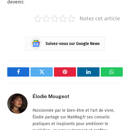
devenir.
Notez cet article
Suivez-nous sur Google News
Facebook
Twitter
Pinterest
LinkedIn
WhatsA
Élodie Mougeot
Passionnée par le bien-être et l'art de vivre,
Élodie partage sur MatMag.fr ses conseils
pratiques et inspirants pour améliorer le