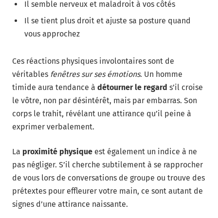
Il semble nerveux et maladroit à vos côtés
Il se tient plus droit et ajuste sa posture quand
vous approchez
Ces réactions physiques involontaires sont de
véritables
fenêtres sur ses émotions
. Un homme
timide aura tendance à
détourner le regard
s’il croise
le vôtre, non par désintérêt, mais par embarras. Son
corps le trahit, révélant une attirance qu’il peine à
exprimer verbalement.
La
proximité physique
est également un indice à ne
pas négliger. S’il cherche subtilement à se rapprocher
de vous lors de conversations de groupe ou trouve des
prétextes pour effleurer votre main, ce sont autant de
signes d’une attirance naissante.