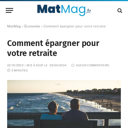
MatMag
»
Économie
»
Comment épargner pour votre retraite
Comment épargner pour
votre retraite
22/10/2023
MIS À JOUR LE
26/04/2024
AUCUN COMMENTAIRE
3 MINUTES