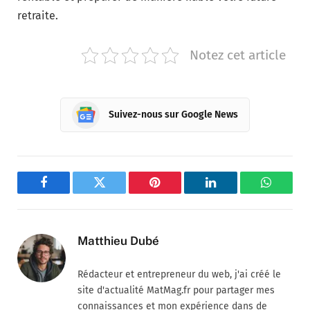
retraite.
Notez cet article
Suivez-nous sur Google News
Facebook
Twitter
Pinterest
LinkedIn
WhatsA
Matthieu Dubé
Rédacteur et entrepreneur du web, j'ai créé le
site d'actualité MatMag.fr pour partager mes
connaissances et mon expérience dans de