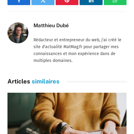
Facebook
Twitter
Pinterest
LinkedIn
WhatsA
Matthieu Dubé
Rédacteur et entrepreneur du web, j'ai créé le
site d'actualité MatMag.fr pour partager mes
connaissances et mon expérience dans de
multiples domaines.
Articles
similaires