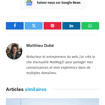
Suivez-nous sur Google News
Facebook
Twitter
Pinterest
LinkedIn
WhatsA
Matthieu Dubé
Rédacteur et entrepreneur du web, j'ai créé le
site d'actualité MatMag.fr pour partager mes
connaissances et mon expérience dans de
multiples domaines.
Articles
similaires