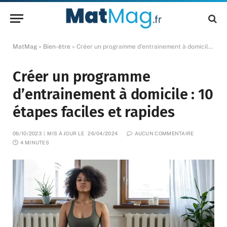
MatMag
»
Bien-être
»
Créer un programme d’entrainement à domicile : 10 étapes faciles et rapides
Créer un programme
d’entrainement à domicile : 10
étapes faciles et rapides
06/10/2023
MIS À JOUR LE
26/04/2024
AUCUN COMMENTAIRE
4 MINUTES