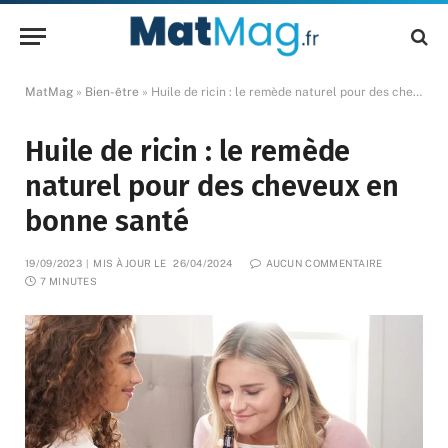
MatMag
»
Bien-être
»
Huile de ricin : le remède naturel pour des cheveux en bonne santé
Huile de ricin : le remède
naturel pour des cheveux en
bonne santé
19/09/2023
MIS À JOUR LE
26/04/2024
AUCUN COMMENTAIRE
7 MINUTES