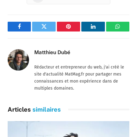
Facebook
Twitter
Pinterest
LinkedIn
WhatsA
Matthieu Dubé
Rédacteur et entrepreneur du web, j'ai créé le
site d'actualité MatMag.fr pour partager mes
connaissances et mon expérience dans de
multiples domaines.
Articles
similaires