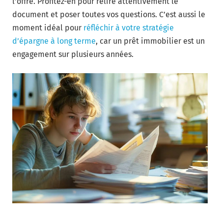
l’offre. Profitez-en pour relire attentivement le
document et poser toutes vos questions. C’est aussi le
moment idéal pour
réfléchir à votre stratégie
d’épargne à long terme
, car un prêt immobilier est un
engagement sur plusieurs années.