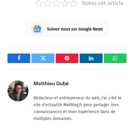
Notez cet article
Suivez-nous sur Google News
Facebook
Twitter
Pinterest
LinkedIn
WhatsA
Matthieu Dubé
Rédacteur et entrepreneur du web, j'ai créé le
site d'actualité MatMag.fr pour partager mes
connaissances et mon expérience dans de
multiples domaines.