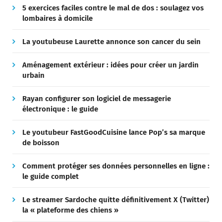
5 exercices faciles contre le mal de dos : soulagez vos
lombaires à domicile
La youtubeuse Laurette annonce son cancer du sein
Aménagement extérieur : idées pour créer un jardin
urbain
Rayan configurer son logiciel de messagerie
électronique : le guide
Le youtubeur FastGoodCuisine lance Pop’s sa marque
de boisson
Comment protéger ses données personnelles en ligne :
le guide complet
Le streamer Sardoche quitte définitivement X (Twitter)
la « plateforme des chiens »