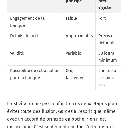
principe
prêt
signée
Engagement de la
Faible
Fort
banque
Détails du prêt
Approximatifs
Précis et
définitifs
Validité
Variable
30 jours
minimum
Possibilité de rétractation
Oui,
Limitée à
pour la banque
facilement
certains
cas
Il est vital de ne pas confondre ces deux étapes pour
éviter toute désillusion. Gardez à l’esprit que même
avec un accord de principe en poche, rien n’est
encore joué. C’est seulement une fois l’offre de prêt