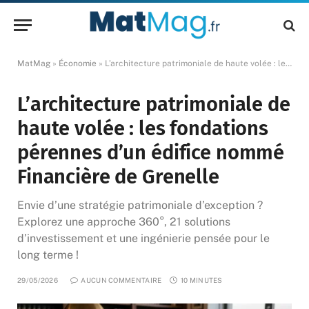
MatMag
»
Économie
»
L’architecture patrimoniale de haute volée : les fondations pérennes d’un édifice nommé Financière de Grenelle
L’architecture patrimoniale de
haute volée : les fondations
pérennes d’un édifice nommé
Financière de Grenelle
Envie d’une stratégie patrimoniale d’exception ?
Explorez une approche 360°, 21 solutions
d’investissement et une ingénierie pensée pour le
long terme !
29/05/2026
AUCUN COMMENTAIRE
10 MINUTES