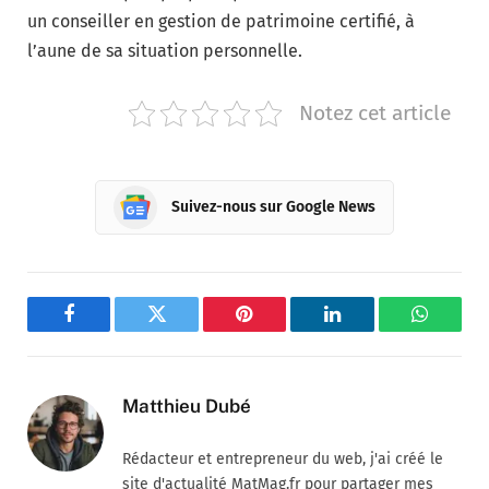
un conseiller en gestion de patrimoine certifié, à
l’aune de sa situation personnelle.
Notez cet article
Suivez-nous sur Google News
Facebook
Twitter
Pinterest
LinkedIn
WhatsA
Matthieu Dubé
Rédacteur et entrepreneur du web, j'ai créé le
site d'actualité MatMag.fr pour partager mes