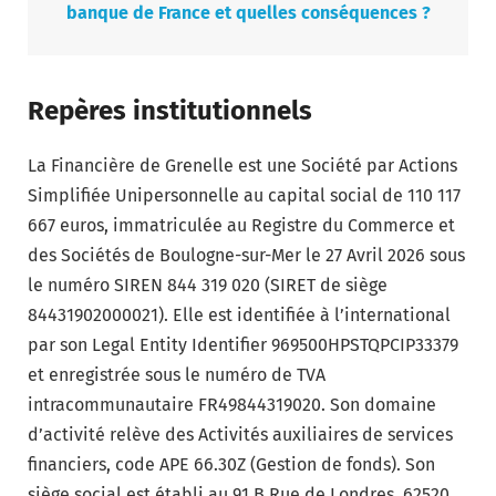
banque de France et quelles conséquences ?
Repères institutionnels
La Financière de Grenelle est une Société par Actions
Simplifiée Unipersonnelle au capital social de 110 117
667 euros, immatriculée au Registre du Commerce et
des Sociétés de Boulogne-sur-Mer le 27 Avril 2026 sous
le numéro SIREN 844 319 020 (SIRET de siège
84431902000021). Elle est identifiée à l’international
par son Legal Entity Identifier 969500HPSTQPCIP33379
et enregistrée sous le numéro de TVA
intracommunautaire FR49844319020. Son domaine
d’activité relève des Activités auxiliaires de services
financiers, code APE 66.30Z (Gestion de fonds). Son
siège social est établi au 91 B Rue de Londres, 62520