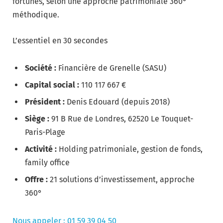
fortunes, selon une approche patrimoniale 360°
méthodique.
L’essentiel en 30 secondes
Société :
Financière de Grenelle (SASU)
Capital social :
110 117 667 €
Président :
Denis Edouard (depuis 2018)
Siège :
91 B Rue de Londres, 62520 Le Touquet-
Paris-Plage
Activité :
Holding patrimoniale, gestion de fonds,
family office
Offre :
21 solutions d’investissement, approche
360°
Nous appeler : 01 59 39 04 50