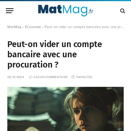
MatMag
»
Économie
»
Peut-on vider un compte bancaire avec une procuration ?
Peut-on vider un compte
bancaire avec une
procuration ?
20/12/2024
AUCUN COMMENTAIRE
4 MINUTES