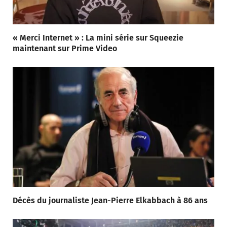
« Merci Internet » : La mini série sur Squeezie
maintenant sur Prime Video
Décès du journaliste Jean-Pierre Elkabbach à 86 ans