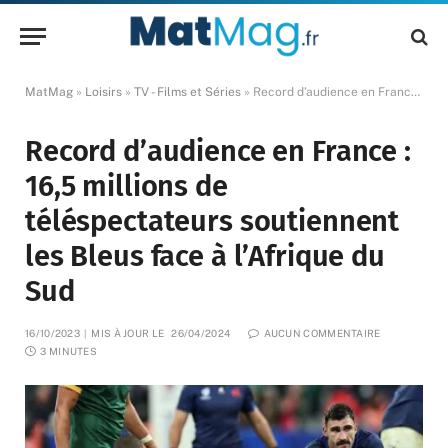
MatMag
»
Loisirs
»
TV - Films et Séries
»
Record d’audience en France : 16,5 millions de téléspectateurs soutiennent les Bleus face à l’Afrique du Sud
Record d’audience en France :
16,5 millions de
téléspectateurs soutiennent
les Bleus face à l’Afrique du
Sud
16/10/2023
MIS À JOUR LE
26/04/2024
AUCUN COMMENTAIRE
3 MINUTES