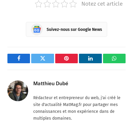
Notez cet article
Suivez-nous sur Google News
Facebook
Twitter
Pinterest
LinkedIn
WhatsA
Matthieu Dubé
Rédacteur et entrepreneur du web, j'ai créé le
site d'actualité MatMag.fr pour partager mes
connaissances et mon expérience dans de
multiples domaines.