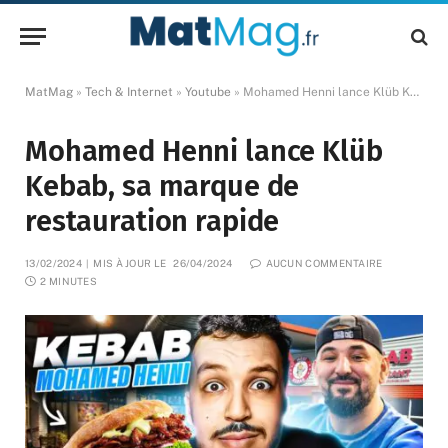
MatMag
»
Tech & Internet
»
Youtube
»
Mohamed Henni lance Klüb Kebab, sa marque de restauration rapide
Mohamed Henni lance Klüb
Kebab, sa marque de
restauration rapide
13/02/2024
MIS À JOUR LE
26/04/2024
AUCUN COMMENTAIRE
2 MINUTES