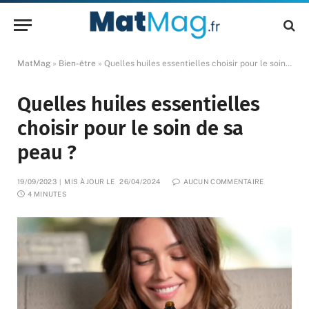
MatMag
»
Bien-être
»
Quelles huiles essentielles choisir pour le soin de sa peau ?
Quelles huiles essentielles
choisir pour le soin de sa
peau ?
19/09/2023
MIS À JOUR LE
26/04/2024
AUCUN COMMENTAIRE
4 MINUTES