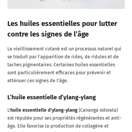
Les huiles essentielles pour lutter
contre les signes de l’âge
Le vieillissement cutané est un processus naturel qui
se traduit par l’apparition de rides, de ridules et de
taches pigmentaires. Certaines huiles essentielles
sont particulièrement efficaces pour prévenir et
atténuer ces signes de l’âge.
L’huile essentielle d’ylang-ylang
L’
huile essentielle d’ylang-ylang
(Cananga odorata)
est réputée pour ses propriétés régénérantes et anti-
âge. Elle favorise la production de collagène et