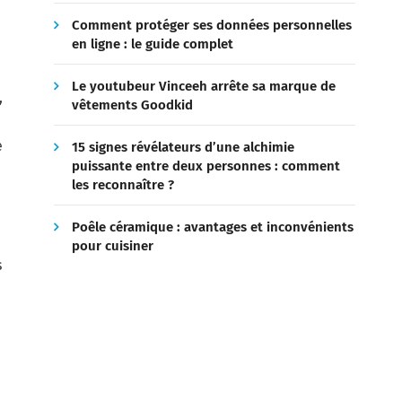
Comment protéger ses données personnelles
en ligne : le guide complet
Le youtubeur Vinceeh arrête sa marque de
,
vêtements Goodkid
e
15 signes révélateurs d’une alchimie
puissante entre deux personnes : comment
e
les reconnaître ?
Poêle céramique : avantages et inconvénients
pour cuisiner
s