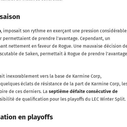
 saison
o
, imposait son rythme en exerçant une pression considérable
 permettaient de prendre l’avantage. Cependant, un
rnant nettement en faveur de Rogue. Une mauvaise décision d
iscutable de Saken, permettait à Rogue de prendre l’avantag
ait inexorablement vers la base de Karmine Corp,
uelques éclats de résistance de la part de Karmine Corp, le
oire de ces derniers. La
septième défaite consécutive de
ibilité de qualification pour les playoffs du LEC Winter Split.
cation en playoffs