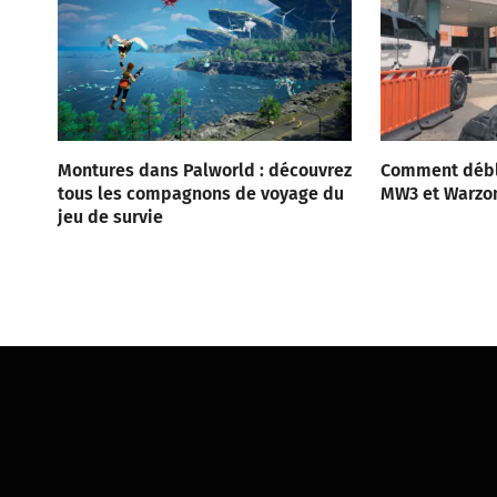
Montures dans Palworld : découvrez
Comment débl
tous les compagnons de voyage du
MW3 et Warzo
jeu de survie