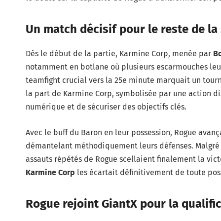
Un match décisif pour le reste de la
Dès le début de la partie, Karmine Corp, menée par
B
notamment en botlane où plusieurs escarmouches leur
teamfight crucial vers la 25e minute marquait un tou
la part de Karmine Corp, symbolisée par une action d
numérique et de sécuriser des objectifs clés.
Avec le buff du Baron en leur possession, Rogue avanç
démantelant méthodiquement leurs défenses. Malgré q
assauts répétés de Rogue scellaient finalement la vict
Karmine Corp
les écartait définitivement de toute poss
Rogue rejoint GiantX pour la qualifi