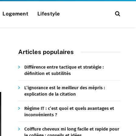
Logement
Lifestyle
Articles populaires
Différence entre tactique et stratégie :
définition et subtilités
L’ignorance est le meilleur des mépris :
explication de la citation
Régime IT : c’est quoi et quels avantages et
inconvénients ?
Coiffure cheveux mi long facile et rapide pour
le collège : conseils et idées