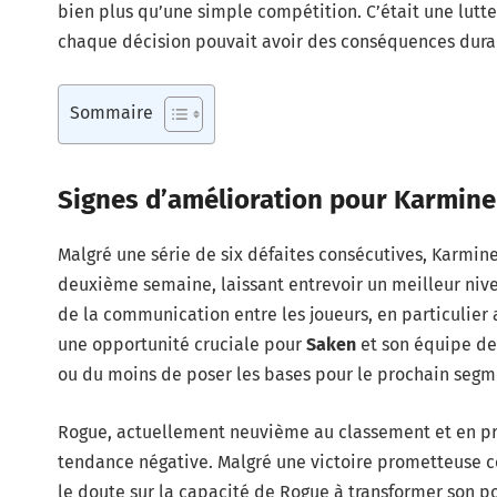
bien plus qu’une simple compétition. C’était une lutt
chaque décision pouvait avoir des conséquences durab
Sommaire
Signes d’amélioration pour Karmine
Malgré une série de six défaites consécutives, Karmin
deuxième semaine, laissant entrevoir un meilleur niv
de la communication entre les joueurs, en particulier
une opportunité cruciale pour
Saken
et son équipe de
ou du moins de poser les bases pour le prochain segm
Rogue, actuellement neuvième au classement et en proi
tendance négative. Malgré une victoire prometteuse 
le doute sur la capacité de Rogue à transformer son po