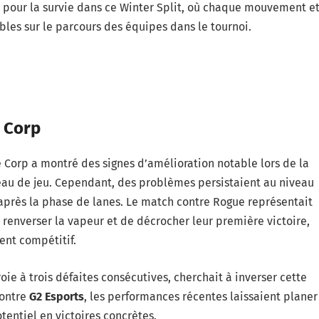
e pour la survie dans ce Winter Split, où chaque mouvement e
les sur le parcours des équipes dans le tournoi.
 Corp
e Corp a montré des signes d’amélioration notable lors de la
eau de jeu. Cependant, des problèmes persistaient au niveau
 après la phase de lanes. Le match contre Rogue représentait
 renverser la vapeur et de décrocher leur première victoire,
ent compétitif.
e à trois défaites consécutives, cherchait à inverser cette
contre
G2 Esports
, les performances récentes laissaient planer
tentiel en victoires concrètes.