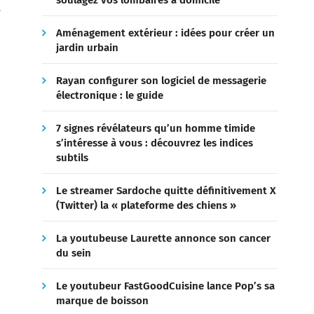
soulagez vos lombaires à domicile
t
Aménagement extérieur : idées pour créer un
jardin urbain
Rayan configurer son logiciel de messagerie
électronique : le guide
7 signes révélateurs qu’un homme timide
s’intéresse à vous : découvrez les indices
subtils
Le streamer Sardoche quitte définitivement X
(Twitter) la « plateforme des chiens »
La youtubeuse Laurette annonce son cancer
du sein
Le youtubeur FastGoodCuisine lance Pop’s sa
marque de boisson