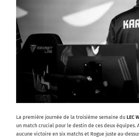
La première journée de la troisième semaine du
LEC W
un match crucial pour le destin de ces deux équipes.
aucune victoire en six matchs et Rogue juste au-dessus