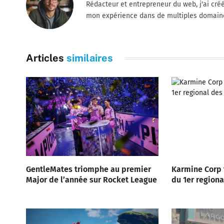
Rédacteur et entrepreneur du web, j'ai cré
mon expérience dans de multiples domain
Articles
similaires
GentleMates triomphe au premier
Karmine Corp
Major de l’année sur Rocket League
du 1er region