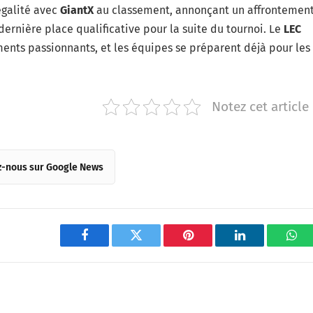
égalité avec
GiantX
au classement, annonçant un affrontemen
ernière place qualificative pour la suite du tournoi. Le
LEC
ents passionnants, et les équipes se préparent déjà pour les
Notez cet article
z-nous sur Google News
Facebook
Twitter
Pinterest
LinkedIn
Wha