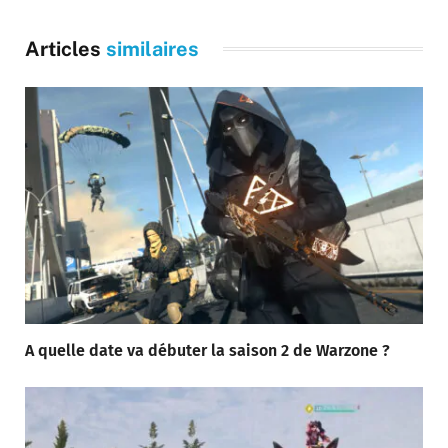
Articles
similaires
A quelle date va débuter la saison 2 de Warzone ?