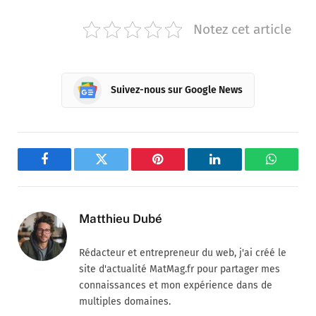
Notez cet article
Suivez-nous sur Google News
Facebook
Twitter
Pinterest
LinkedIn
WhatsA
Matthieu Dubé
Rédacteur et entrepreneur du web, j'ai créé le
site d'actualité MatMag.fr pour partager mes
connaissances et mon expérience dans de
multiples domaines.