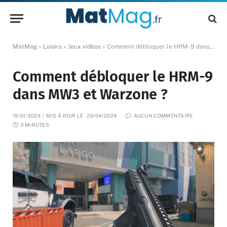
MatMag
»
Loisirs
»
Jeux vidéos
»
Comment débloquer le HRM-9 dans MW3 et Warzone ?
Comment débloquer le HRM-9
dans MW3 et Warzone ?
19/01/2024
MIS À JOUR LE
26/04/2024
AUCUN COMMENTAIRE
3 MINUTES