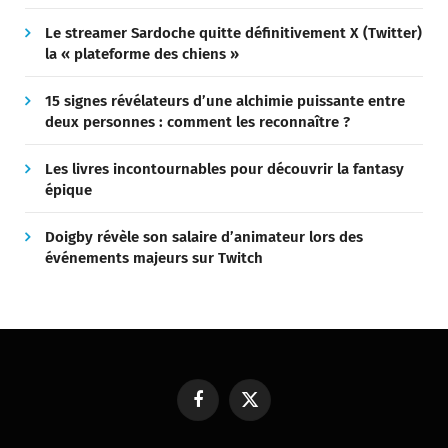
Le streamer Sardoche quitte définitivement X (Twitter)
la « plateforme des chiens »
15 signes révélateurs d’une alchimie puissante entre
deux personnes : comment les reconnaître ?
Les livres incontournables pour découvrir la fantasy
épique
Doigby révèle son salaire d’animateur lors des
événements majeurs sur Twitch
Facebook
X
(Twitter)