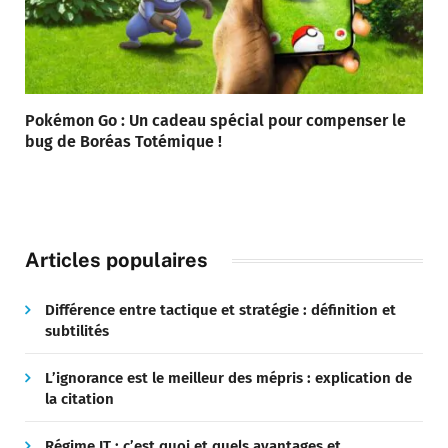
Pokémon Go : Un cadeau spécial pour compenser le
bug de Boréas Totémique !
Articles populaires
Différence entre tactique et stratégie : définition et
subtilités
L’ignorance est le meilleur des mépris : explication de
la citation
Régime IT : c’est quoi et quels avantages et