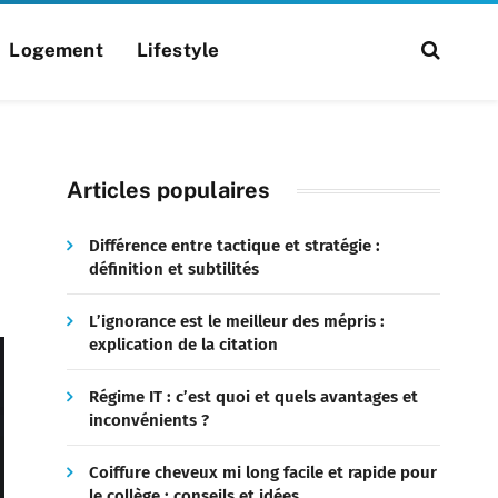
Logement
Lifestyle
Articles populaires
Différence entre tactique et stratégie :
définition et subtilités
L’ignorance est le meilleur des mépris :
explication de la citation
Régime IT : c’est quoi et quels avantages et
inconvénients ?
Coiffure cheveux mi long facile et rapide pour
le collège : conseils et idées