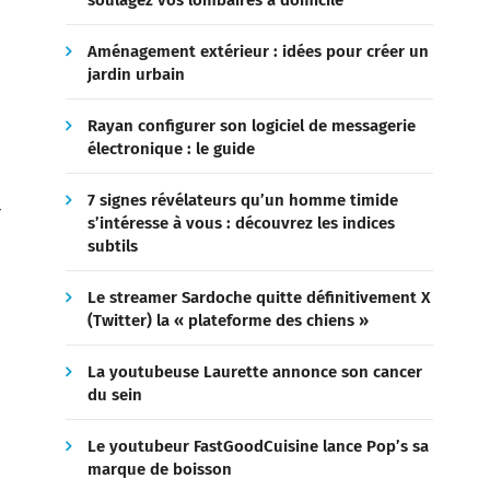
soulagez vos lombaires à domicile
Aménagement extérieur : idées pour créer un
jardin urbain
Rayan configurer son logiciel de messagerie
électronique : le guide
7 signes révélateurs qu’un homme timide
r
s’intéresse à vous : découvrez les indices
subtils
Le streamer Sardoche quitte définitivement X
(Twitter) la « plateforme des chiens »
La youtubeuse Laurette annonce son cancer
du sein
Le youtubeur FastGoodCuisine lance Pop’s sa
marque de boisson