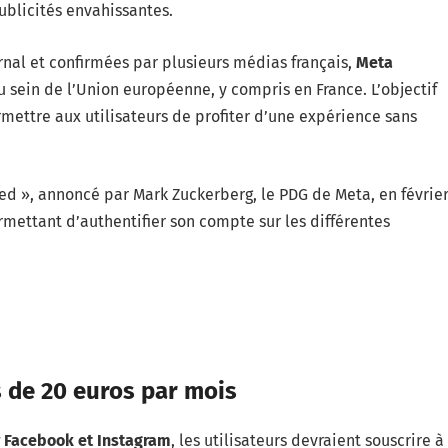
ublicités envahissantes.
rnal et confirmées par plusieurs médias français,
Meta
 sein de l’Union européenne, y compris en France. L’objectif
ettre aux utilisateurs de profiter d’une expérience sans
ied », annoncé par Mark Zuckerberg, le PDG de Meta, en févrie
rmettant d’authentifier son compte sur les différentes
s de 20 euros par mois
r Facebook et Instagram
, les utilisateurs devraient souscrire à