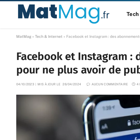
Tech 
MatMag
»
Tech & Internet
»
Facebook et Instagram : des abonnements 
Facebook et Instagram :
pour ne plus avoir de pub
04/10/2023
MIS À JOUR LE
26/04/2024
AUCUN COMMENTAIRE
4