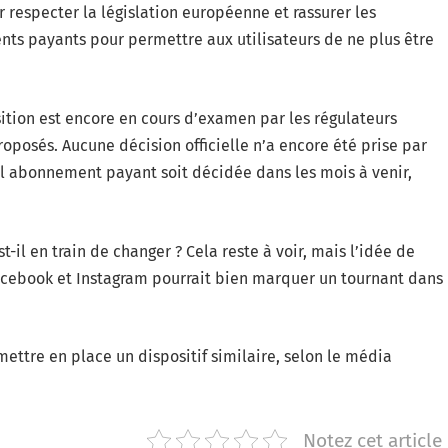
r respecter la législation européenne et rassurer les
ts payants pour permettre aux utilisateurs de ne plus être
ition est encore en cours d’examen par les régulateurs
oposés. Aucune décision officielle n’a encore été prise par
tel abonnement payant soit décidée dans les mois à venir,
t-il en train de changer ? Cela reste à voir, mais l’idée de
Facebook et Instagram pourrait bien marquer un tournant dans
mettre en place un dispositif similaire, selon le média
Notez cet article