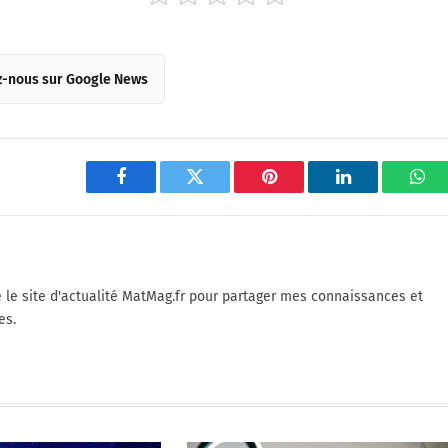
z-nous sur Google News
Facebook
Twitter
Pinterest
LinkedIn
Wha
é le site d'actualité MatMag.fr pour partager mes connaissances et
es.