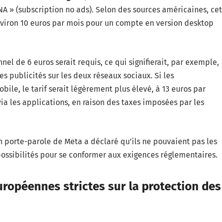
 » (subscription no ads). Selon des sources américaines, cet
viron 10 euros par mois pour un compte en version desktop
l de 6 euros serait requis, ce qui signifierait, par exemple,
publicités sur les deux réseaux sociaux. Si les
le, le tarif serait légèrement plus élevé, à 13 euros par
a les applications, en raison des taxes imposées par les
un porte-parole de Meta a déclaré qu’ils ne pouvaient pas les
possibilités pour se conformer aux exigences réglementaires.
ropéennes strictes sur la protection des