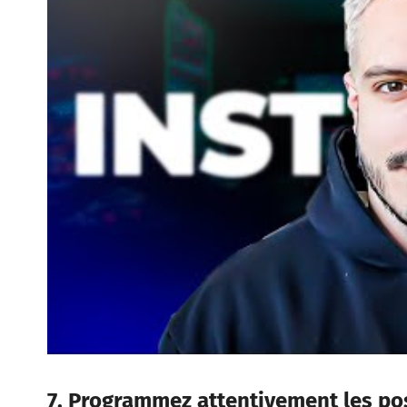
7. Programmez attentivement les po