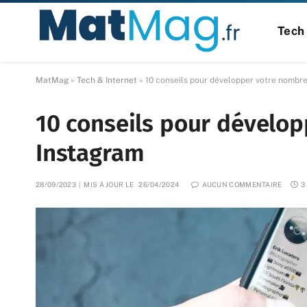
Tech 
MatMag
»
Tech & Internet
»
10 conseils pour développer votre nombr
10 conseils pour dévelo
Instagram
28/09/2023
MIS À JOUR LE
26/04/2024
AUCUN COMMENTAIRE
3