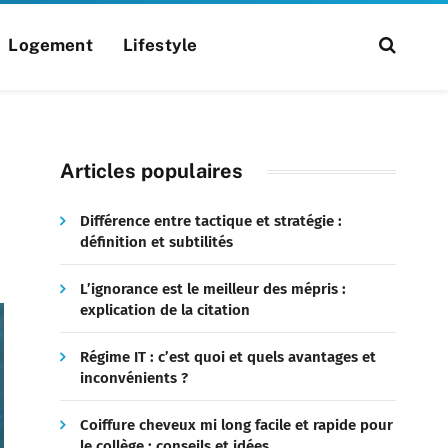
Logement
Lifestyle
Articles populaires
Différence entre tactique et stratégie :
définition et subtilités
L’ignorance est le meilleur des mépris :
explication de la citation
Régime IT : c’est quoi et quels avantages et
inconvénients ?
Coiffure cheveux mi long facile et rapide pour
le collège : conseils et idées