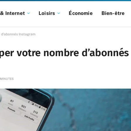
& Internet
Loisirs
Économie
Bien-être
e d’abonnés Instagram
pper votre nombre d’abonnés
 MINUTES