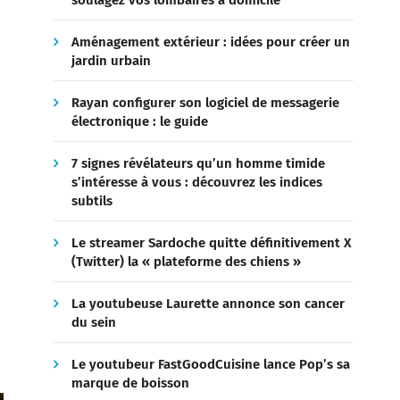
soulagez vos lombaires à domicile
Aménagement extérieur : idées pour créer un
jardin urbain
Rayan configurer son logiciel de messagerie
électronique : le guide
7 signes révélateurs qu’un homme timide
s’intéresse à vous : découvrez les indices
subtils
Le streamer Sardoche quitte définitivement X
(Twitter) la « plateforme des chiens »
La youtubeuse Laurette annonce son cancer
du sein
Le youtubeur FastGoodCuisine lance Pop’s sa
marque de boisson