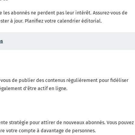
 les abonnés ne perdent pas leur intérêt. Assurez-vous de
er à jour. Planifiez votre calendrier éditorial.
ns
z-vous de publier des contenus régulièrement pour fidéliser
également d’être actif en ligne.
ente stratégie pour attirer de nouveaux abonnés. Vous pouvez
aître votre compte à davantage de personnes.