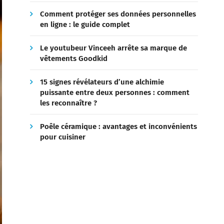
Comment protéger ses données personnelles
en ligne : le guide complet
Le youtubeur Vinceeh arrête sa marque de
vêtements Goodkid
15 signes révélateurs d’une alchimie
puissante entre deux personnes : comment
les reconnaître ?
Poêle céramique : avantages et inconvénients
pour cuisiner