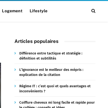
Logement
Lifestyle
Articles populaires
Différence entre tactique et stratégie :
définition et subtilités
L’ignorance est le meilleur des mépris :
explication de la citation
Régime IT : c’est quoi et quels avantages et
inconvénients ?
Coiffure cheveux mi long facile et rapide pour
le collège : conseils et idées