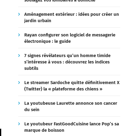
soulagez vos lombaires à domicile
Aménagement extérieur : idées pour créer un
jardin urbain
Rayan configurer son logiciel de messagerie
électronique : le guide
7 signes révélateurs qu’un homme timide
,
s’intéresse à vous : découvrez les indices
subtils
Le streamer Sardoche quitte définitivement X
(Twitter) la « plateforme des chiens »
La youtubeuse Laurette annonce son cancer
du sein
Le youtubeur FastGoodCuisine lance Pop’s sa
marque de boisson