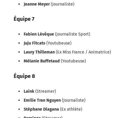
Jeanne Meyer
(Journaliste)
Équipe 7
Fabien Lévêque
(Journaliste Sport)
Juju Fitcats
(Youtubeuse)
Laury Thilleman
(Ex Miss France / Animatrice)
Mélanie Buffetaud
(Youtubeuse)
Équipe 8
Laink
(Streamer)
Emilie Tran Nguyen
(Journaliste)
Stéphane Diagana
(Ex athlète)