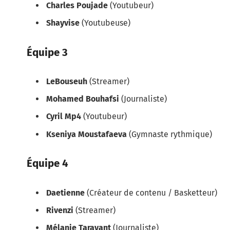
Charles Poujade
(Youtubeur)
Shayvise
(Youtubeuse)
Équipe 3
LeBouseuh
(Streamer)
Mohamed Bouhafsi
(Journaliste)
Cyril Mp4
(Youtubeur)
Kseniya Moustafaeva
(Gymnaste rythmique)
Équipe 4
Daetienne
(Créateur de contenu / Basketteur)
Rivenzi
(Streamer)
Mélanie Taravant
(Journaliste)