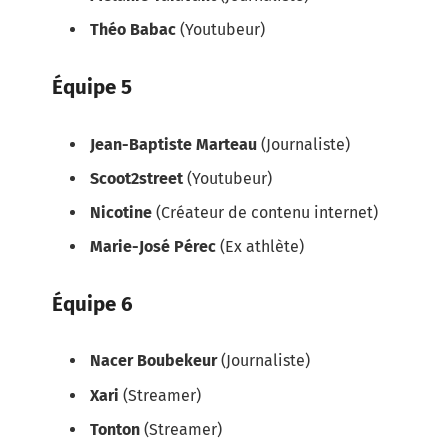
Théo Babac
(Youtubeur)
Équipe 5
Jean-Baptiste Marteau
(Journaliste)
Scoot2street
(Youtubeur)
Nicotine
(Créateur de contenu internet)
Marie-José Pérec
(Ex athlète)
Équipe 6
Nacer Boubekeur
(Journaliste)
Xari
(Streamer)
Tonton
(Streamer)