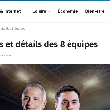
& Internet
Loisirs
Économie
Bien-être
tails des 8 équipes
s et détails des 8 équipes
 MINUTES