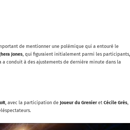
 important de mentionner une polémique qui a entouré le
hera Jones
, qui figuraient initialement parmi les participants
ela a conduit à des ajustements de dernière minute dans la
toR
, avec la participation de
Joueur du Grenier
et
Cécile Grès
,
éléspectateurs.