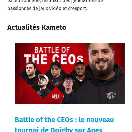
exceptionnelle, inspirant des générations de
passionnés de jeux vidéo et d’esport.
Actualités Kameto
Battle of the CEOs : le nouveau
tournoi de Doigby sur Apex