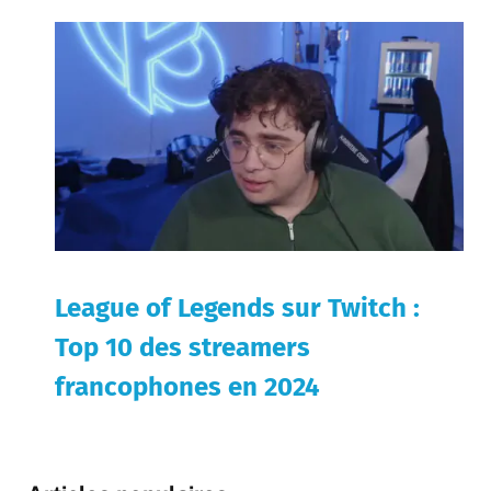
League of Legends sur Twitch :
Top 10 des streamers
francophones en 2024