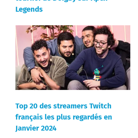
Legends
Top 20 des streamers Twitch
français les plus regardés en
Janvier 2024